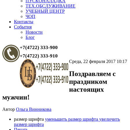
ПУСКОНАЛАДКА
ТЕХ.ОБСЛУЖИВАНИЕ
УЧЕБНЫЙ ЦЕНТР
ЧОП
Контакты
События
Новости
Блог
+7(4722) 333-900
+7(4722) 333-910
Среда, 22 февраля 2017 10:17
Поздравляем с
праздником
настоящих
мужчин!
Автор
Ольга Винникова
размер шрифта
уменьшить размер шрифта
увеличить
размер шрифта
Печать